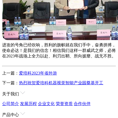
进攻的号角已经吹响，胜利的旗帜就在我们手中，奋勇拼搏，
使命必达！是我们的信念！相信我们这样一群威武之师，必将
在2023年战场上全力以赴、利刃出鞘、所向披靡、战无不胜。
上一篇：
爱培科2023年省外游
下一篇：
热烈祝贺爱培科机器视觉智能产业园奠基开工
关于我们
公司简介
发展历程
企业文化
荣誉资质
合作伙伴
产品中心