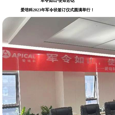
军令如山·使命必达
爱培科2023年军令状签订仪式圆满举行！