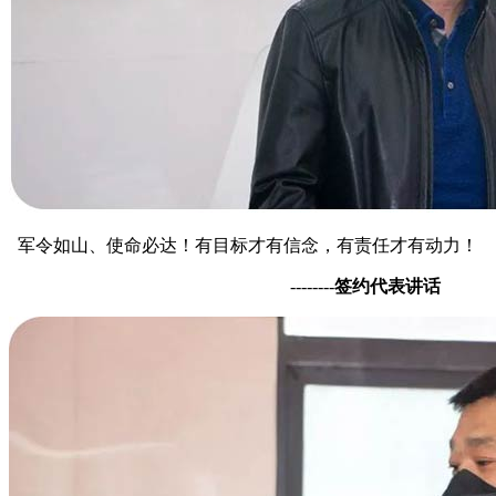
军令如山、使命必达！有目标才有信念，有责任才有动力！
--------
签约代表讲话