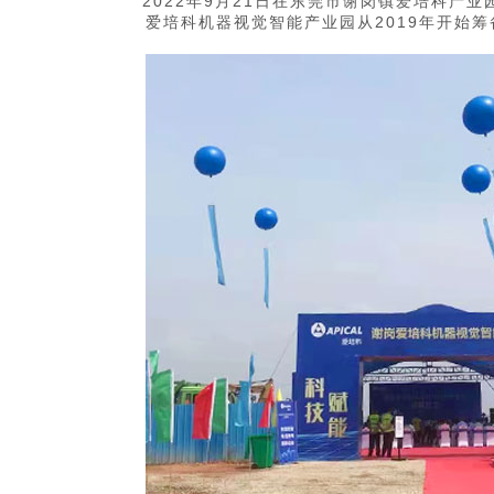
2022年9月21日在东莞市谢岗镇爱培科产
爱培科机器视觉智能产业园从2019年开始