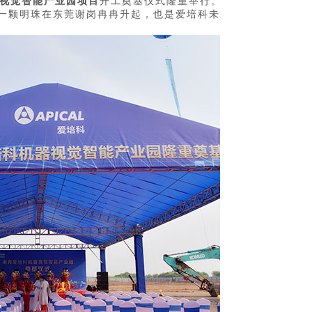
视觉智能产业园项目
开工奠基仪式隆重举行。
又一颗明珠在东莞谢岗冉冉升起，也是爱培科未