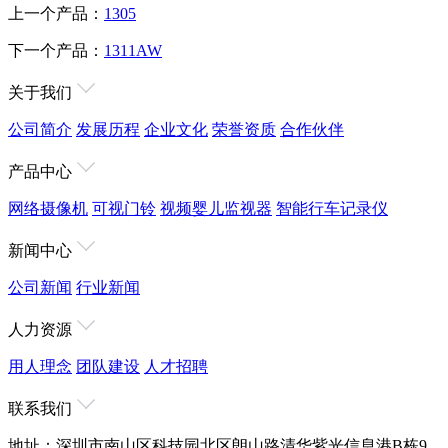
上一个产品：
1305
下一个产品：
1311AW
关于我们
公司简介
发展历程
企业文化
荣誉资质
合作伙伴
产品中心
网络摄像机
可视门铃
视频婴儿监视器
智能行车记录仪
新闻中心
公司新闻
行业新闻
人力资源
用人理念
团队建设
人才招聘
联系我们
地址：深圳市南山区科技园北区朗山路清华紫光信息港B栋9