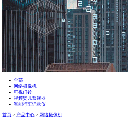
全部
网络摄像机
可视门铃
视频婴儿监视器
智能行车记录仪
首页
>
产品中心
>
网络摄像机