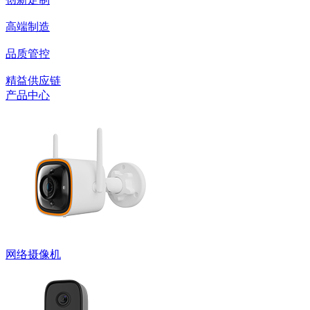
高端制造
品质管控
精益供应链
产品中心
网络摄像机