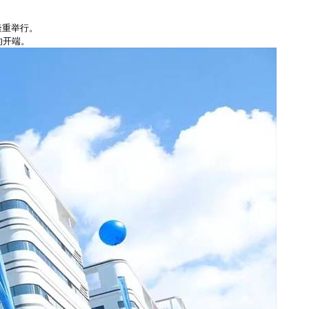
隆重举行。
的开端。