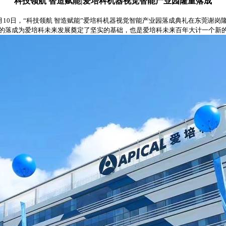
科技领航
智造赋能
|爱培科机器视觉智能产业园隆重落成
年7月10日，“科技领航 智造赋能”爱培科机器视觉智能产业园落成典礼在东莞谢岗
的落成为爱培科未来发展奠定了坚实的基础，也是爱培科未来百年大计一个新