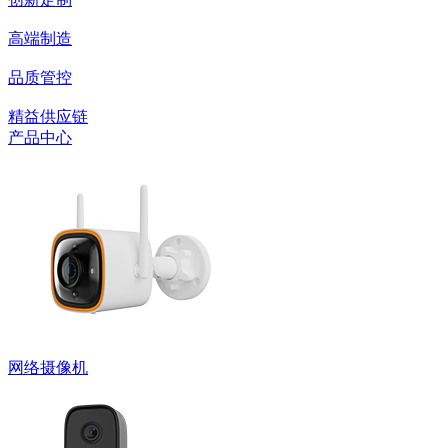
高端制造
品质管控
精益供应链
产品中心
网络摄像机