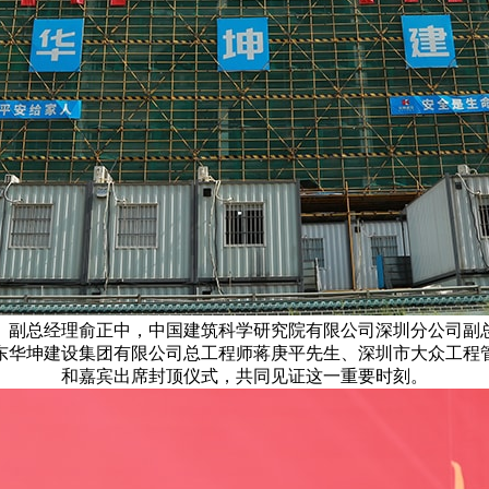
、副总经理俞正中，中国建筑科学研究院有限公司深圳分公司副
东华坤建设集团有限公司总工程师蒋庚平先生、深圳市大众工程
和嘉宾出席封顶仪式，共同见证这一重要时刻。