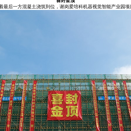
喜封金顶
，伴随着最后一方混凝土浇筑到位，谢岗爱培科机器视觉智能产业园